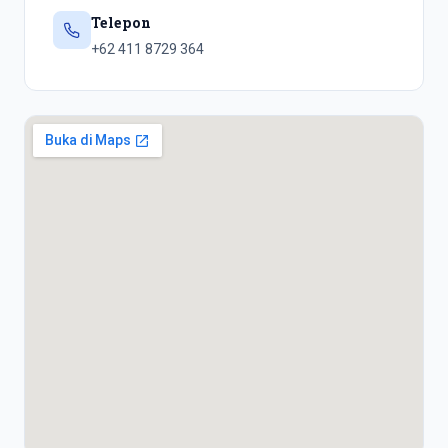
Telepon
+62 411 8729 364